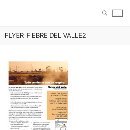
saltar
al
contenido
FLYER_FIEBRE DEL VALLE2
Buscar: