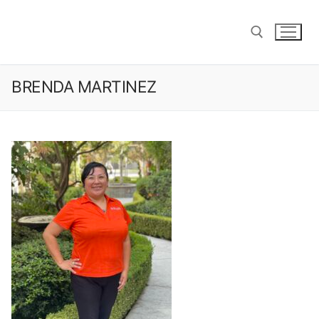
saltar
al
contenido
BRENDA MARTINEZ
Buscar: